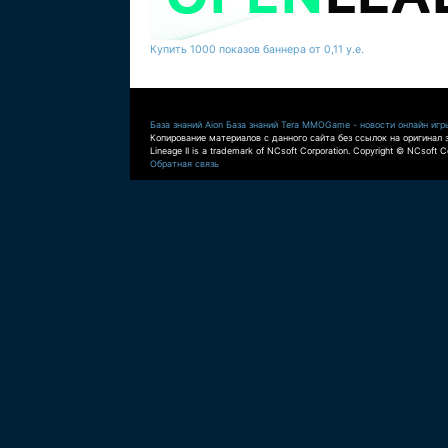
Купить 1000 показов баннера от 0,11 у.е.
База знаний Aion
База знаний Tera
MMOGame - новости онлайн игр
Копирование материалов с данного сайта без ссылок на оригинал 
Lineage II is a trademark of NCsoft Corporation. Copyright © NCsoft Co
Обратная связь