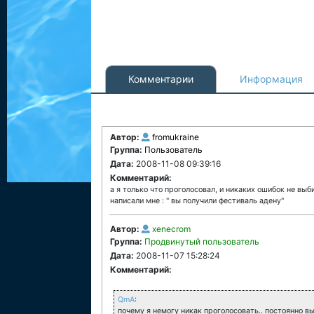
Комментарии
Информация
Автор:
fromukraine
Группа:
Пользователь
Дата:
2008-11-08 09:39:16
Комментарий:
а я только что проголосовал, и никаких ошибок не выб
написали мне : " вы получили фестиваль адену"
Автор:
xenecrom
Группа:
Продвинутый пользователь
Дата:
2008-11-07 15:28:24
Комментарий:
QmA
:
почему я немогу никак проголосовать.. постоянно вы