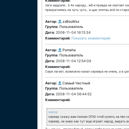
Комментарий:
лаги задрали.. 3.4к народу.. мб и правда не хватает к
прекратились на чуть чуть.. а щас опятвь всё по стар
Автор:
zxBooMxz
Группа:
Пользователь
Дата:
2008-11-04 16:15:34
Комментарий:
Показать комментарий
Автор:
Pomeha
Группа:
Пользователь
Дата:
2008-11-04 12:54:09
Комментарий:
Серв лагает, возможно канал сервера не очень, а в ц
Автор:
Самый Честный
Группа:
Пользователь
Дата:
2008-11-04 06:44:52
Комментарий:
slerra
:
сервер скажу вам полная ОПА! чтоб купить на пвп 
сервер, не знаю как тут еще играет народ, видать 