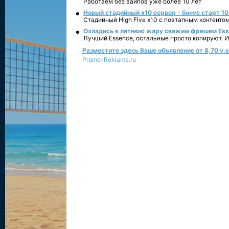
Работаем без вайпов уже более 10 лет
Новый стадийный х10 сервер - бонус старт 10
Стадийный High Five x10 с поэтапным контенто
Охладись в летнюю жару свежим фрешем Essen
Лучший Essence, остальные просто копируют. 
Разместите здесь Ваше объявление от 8,70 у.е.
Promo-Reklama.ru