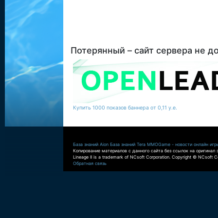
Потерянный – сайт сервера не д
Купить 1000 показов баннера от 0,11 у.е.
База знаний Aion
База знаний Tera
MMOGame - новости онлайн игр
Копирование материалов с данного сайта без ссылок на оригинал 
Lineage II is a trademark of NCsoft Corporation. Copyright © NCsoft Co
Обратная связь