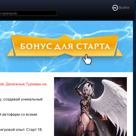
Войти
пов. Денежные Турниры на
у, создавай уникальный
й автофарм со всеми
игровой опыт. Старт 18.