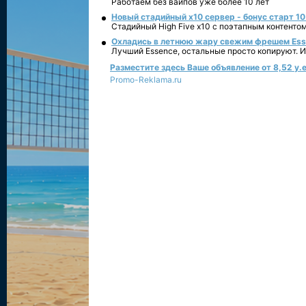
Работаем без вайпов уже более 10 лет
Новый стадийный х10 сервер - бонус старт 10
Стадийный High Five x10 с поэтапным контенто
Охладись в летнюю жару свежим фрешем Essen
Лучший Essence, остальные просто копируют. 
Разместите здесь Ваше объявление от 8,52 у.е
Promo-Reklama.ru