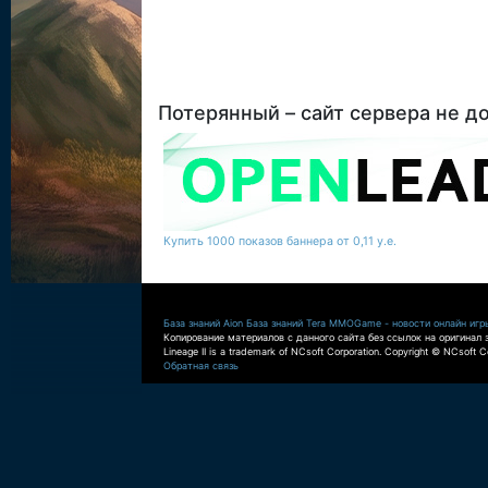
Потерянный – сайт сервера не д
Купить 1000 показов баннера от 0,11 у.е.
База знаний Aion
База знаний Tera
MMOGame - новости онлайн игр
Копирование материалов с данного сайта без ссылок на оригинал 
Lineage II is a trademark of NCsoft Corporation. Copyright © NCsoft Co
Обратная связь