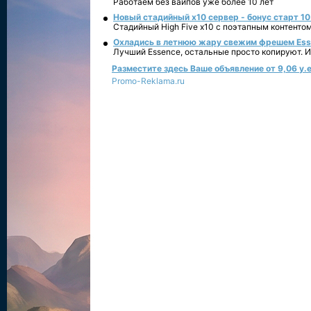
Работаем без вайпов уже более 10 лет
Новый стадийный х10 сервер - бонус старт 10
Стадийный High Five x10 с поэтапным контенто
Охладись в летнюю жару свежим фрешем Essen
Лучший Essence, остальные просто копируют. 
Разместите здесь Ваше объявление от 9,06 у.е
Promo-Reklama.ru