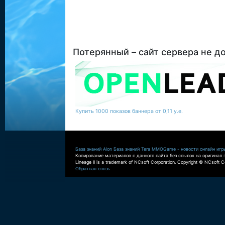
Потерянный – сайт сервера не д
Купить 1000 показов баннера от 0,11 у.е.
База знаний Aion
База знаний Tera
MMOGame - новости онлайн игр
Копирование материалов с данного сайта без ссылок на оригинал 
Lineage II is a trademark of NCsoft Corporation. Copyright © NCsoft Co
Обратная связь