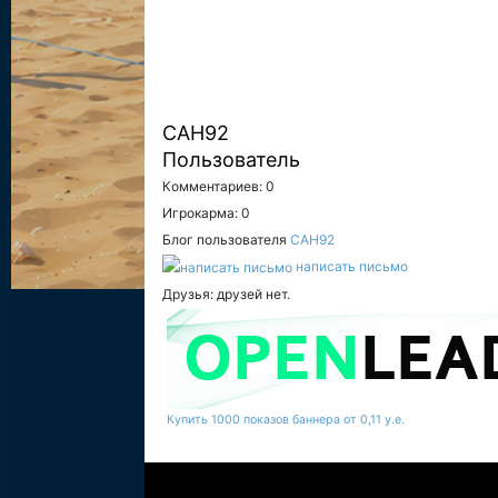
CAH92
Пользователь
Комментариев: 0
Игрокарма: 0
Блог пользователя
CAH92
написать письмо
Друзья: друзей нет.
Купить 1000 показов баннера от 0,11 у.е.