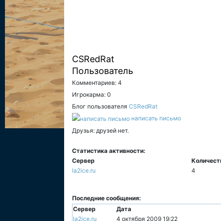
CSRedRat
Пользователь
Комментариев: 4
Игрокарма: 0
Блог пользователя
CSRedRat
написать письмо
Друзья: друзей нет.
Статистика активности:
Сервер
Количест
la2ice.ru
4
Последние сообщения:
Сервер
Дата
la2ice.ru
4 октября 2009 19:22