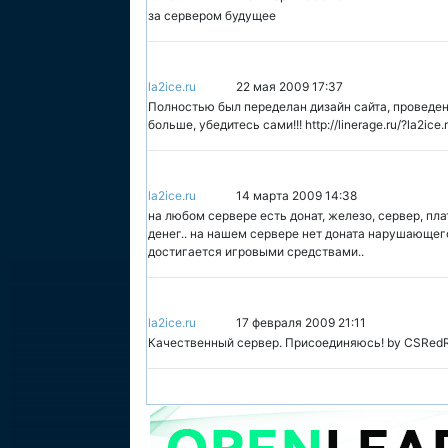
за сервером будущее
la2ice.ru
22 мая 2009 17:37
Полностью был переделан дизайн сайта, проведен
больше, убедитесь сами!!! http://linerage.ru/?la2ice.
la2ice.ru
14 марта 2009 14:38
на любом сервере есть донат, железо, сервер, пла
денег.. на нашем сервере нет доната нарушающего
достигается игровыми средствами..
la2ice.ru
17 февраля 2009 21:11
Качественный сервер. Присоединяюсь! by CSRedRat f