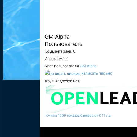
GM Alpha
Пользователь
Комментариев: 0
Игрокарма: 0
Блог пользователя
GM Alpha
написать письмо
Друзья: друзей нет.
Купить 1000 показов баннера от 0,11 у.е.