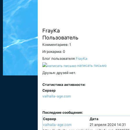
FrayKa
Пользователь
Комментариев: 1
Игрокарма: 0
Блог пользователя
FrayKa
написать письмо
Друзья: друзей нет.
Статистика активности:
Сервер
valhalla-age.com
Последние сообщения:
Сервер
Дата
valhalla-age.com
21 апреля 2024 14:31