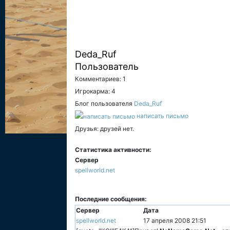
Deda_Ruf
Пользователь
Комментариев: 1
Игрокарма: 4
Блог пользователя
Deda_Ruf
написать письмо
Друзья: друзей нет.
Статистика активности:
Сервер
spellworld.net
Последние сообщения:
Сервер
Дата
spellworld.net
17 апреля 2008 21:51