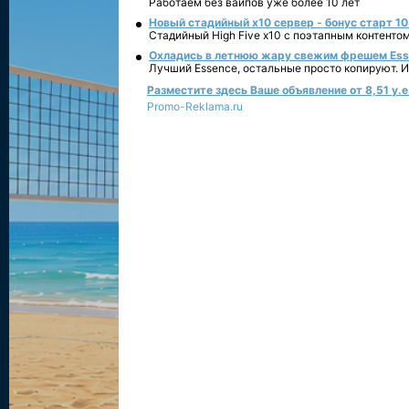
Работаем без вайпов уже более 10 лет
Новый стадийный х10 сервер - бонус старт 10
Стадийный High Five x10 с поэтапным контенто
Охладись в летнюю жару свежим фрешем Essen
Лучший Essence, остальные просто копируют. 
Разместите здесь Ваше объявление от 8,51 у.е.
Promo-Reklama.ru