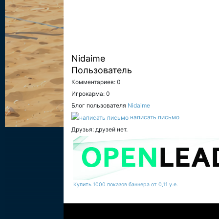
Nidaime
Пользователь
Комментариев: 0
Игрокарма: 0
Блог пользователя
Nidaime
написать письмо
Друзья: друзей нет.
Купить 1000 показов баннера от 0,11 у.е.