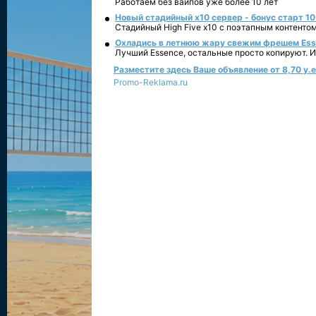
Работаем без вайпов уже более 10 лет
Новый стадийный х10 сервер - бонус старт 10
Стадийный High Five x10 с поэтапным контенто
Охладись в летнюю жару свежим фрешем Essen
Лучший Essence, остальные просто копируют. 
Разместите здесь Ваше объявление от 8,70 у.е.
Promo-Reklama.ru