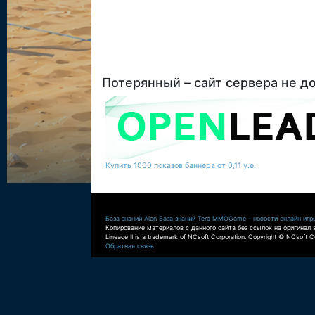
Потерянный – сайт сервера не д
Купить 1000 показов баннера от 0,11 у.е.
База знаний Aion
База знаний Tera
MMOGame - новости онлайн игр
Копирование материалов с данного сайта без ссылок на оригинал 
Lineage II is a trademark of NCsoft Corporation. Copyright © NCsoft Co
Обратная связь