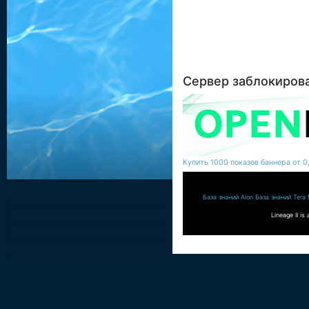
Сервер заблокирова
Купить 1000 показов баннера от 0,1
База знаний Aion
База знаний Tera
Lineage II i