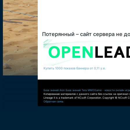
Потерянный – сайт сервера не д
Купить 1000 показов баннера от 0,11 у.е.
База знаний Aion
База знаний Tera
MMOGame - новости онлайн игр
Копирование материалов с данного сайта без ссылок на оригинал 
Lineage II is a trademark of NCsoft Corporation. Copyright © NCsoft Co
Обратная связь