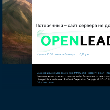
Потерянный – сайт сервера не д
Купить 1000 показов баннера от 0,11 у.е.
База знаний Aion
База знаний Tera
MMOGame - новости онлайн игр
Копирование материалов с данного сайта без ссылок на оригинал 
Lineage II is a trademark of NCsoft Corporation. Copyright © NCsoft Co
Обратная связь