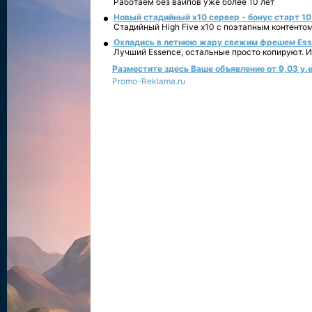
Работаем без вайпов уже более 10 лет
Новый стадийный х10 сервер - бонус старт 10
Стадийный High Five x10 с поэтапным контенто
Охладись в летнюю жару свежим фрешем Essen
Лучший Essence, остальные просто копируют. 
Разместите здесь Ваше объявление от 9,03 у.е
Promo-Reklama.ru