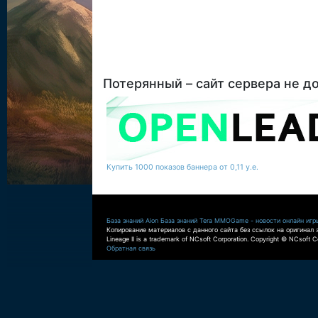
Потерянный – сайт сервера не д
Купить 1000 показов баннера от 0,11 у.е.
База знаний Aion
База знаний Tera
MMOGame - новости онлайн игр
Копирование материалов с данного сайта без ссылок на оригинал 
Lineage II is a trademark of NCsoft Corporation. Copyright © NCsoft Co
Обратная связь