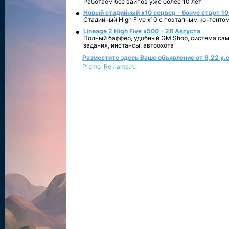
Работаем без вайпов уже более 10 лет
Новый стадийный х10 сервер - бонус старт 10
Стадийный High Five x10 с поэтапным контенто
Lineage 2 High Five x500 - 28 Августа
Полный баффер, удобный GM Shop, система сам
задания, инстансы, автоохота
Разместите здесь Ваше объявление от 9,22 у.е
Promo-Reklama.ru