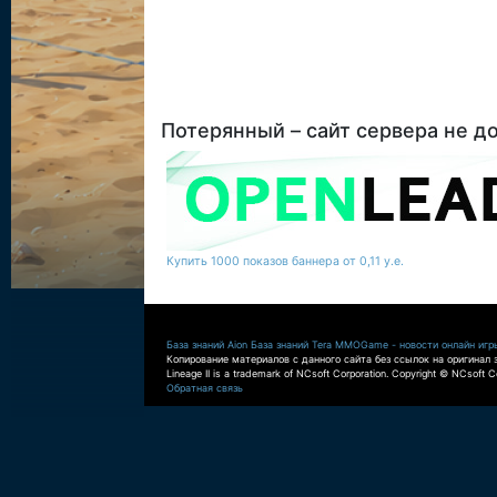
Потерянный – сайт сервера не д
Купить 1000 показов баннера от 0,11 у.е.
База знаний Aion
База знаний Tera
MMOGame - новости онлайн игр
Копирование материалов с данного сайта без ссылок на оригинал 
Lineage II is a trademark of NCsoft Corporation. Copyright © NCsoft Co
Обратная связь