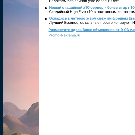
Работаем без вайпов уже более 10 лет
Новый стадийный х10 сервер - бонус старт 10
Стадийный High Five x10 с поэтапным контенто
Охладись в летнюю жару свежим фрешем Essen
Лучший Essence, остальные просто копируют. 
Разместите здесь Ваше объявление от 9,03 у.е
Promo-Reklama.ru