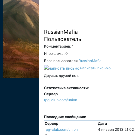
RussianMafia
Пользователь
Комментариев: 1
Игрокарма: 0
Блог пользователя
RussianMafia
написать письмо
Друзья: друзей нет.
Статистика активности:
Сервер
rpg-club.com/union
Последние сообщения:
Сервер
Дата
rpg-club.com/union
4 января 2013 21:02