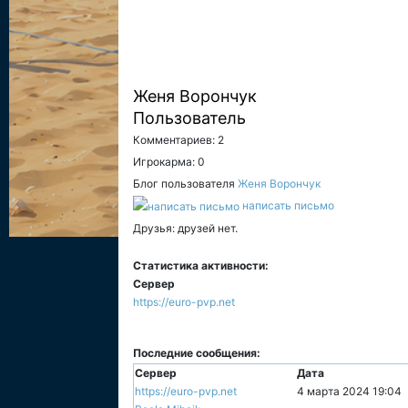
Женя Ворончук
Пользователь
Комментариев: 2
Игрокарма: 0
Блог пользователя
Женя Ворончук
написать письмо
Друзья: друзей нет.
Статистика активности:
Сервер
https://euro-pvp.net
Последние сообщения:
Сервер
Дата
https://euro-pvp.net
4 марта 2024 19:04