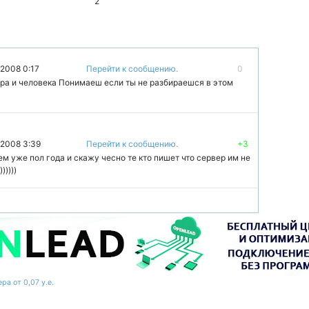
2
 2008 0:17
Перейти к сообщению.
0
вера и человека Понимаеш если ты не разбираешся в этом
 2008 3:39
Перейти к сообщению.
+3
м уже пол года и скажу чесно те кто пишет что сервер им не
))))
ра от 0,07 у.е.