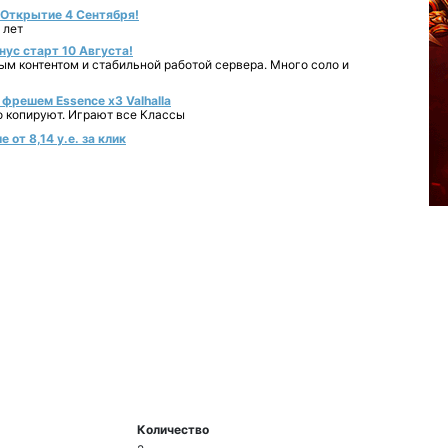
- Открытие 4 Сентября!
 лет
нус старт 10 Августа!
ным контентом и стабильной работой сервера. Много соло и
фрешем Essence x3 Valhalla
о копируют. Играют все Классы
от 8,14 у.е. за клик
Количество