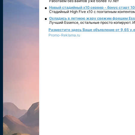
Работаем без вайпов уже более 10 лет
Новый стадийный х10 сервер - бонус старт 10
Стадийный High Five x10 с поэтапным контенто
Охладись в летнюю жару свежим фрешем Essen
Лучший Essence, остальные просто копируют. 
Разместите здесь Ваше объявление от 9,65 у.е
Promo-Reklama.ru