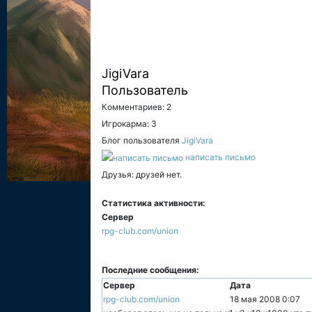
JigiVara
Пользователь
Комментариев: 2
Игрокарма: 3
Блог пользователя
JigiVara
написать письмо
Друзья: друзей нет.
Статистика активности:
Сервер
rpg-club.com/union
Последние сообщения:
Сервер
Дата
rpg-club.com/union
18 мая 2008 0:07