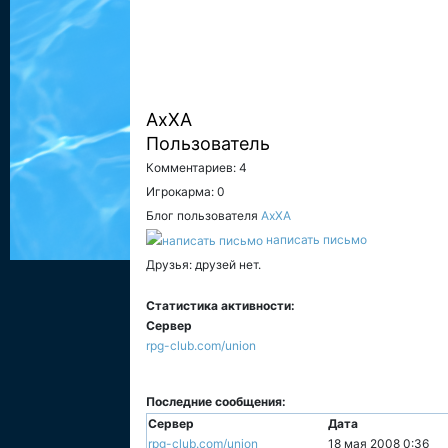
AxXA
Пользователь
Комментариев: 4
Игрокарма: 0
Блог пользователя
AxXA
написать письмо
Друзья: друзей нет.
Статистика активности:
Сервер
rpg-club.com/union
Последние сообщения:
Сервер
Дата
rpg-club.com/union
18 мая 2008 0:36