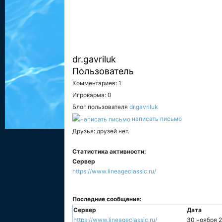
dr.gavriluk
Пользователь
Комментариев: 1
Игрокарма: 0
Блог пользователя
dr.gavriluk
написать письмо
Друзья: друзей нет.
Статистика активности:
Сервер
https://www.lineageclassic.ru/
Последние сообщения:
Сервер
Дата
https://www.lineageclassic.ru/
30 ноября 2