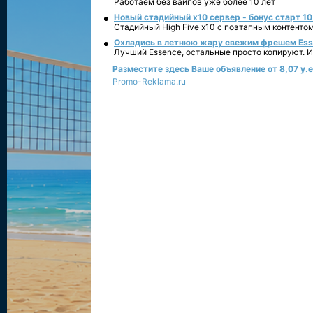
Работаем без вайпов уже более 10 лет
Новый стадийный х10 сервер - бонус старт 10
Стадийный High Five x10 с поэтапным контенто
Охладись в летнюю жару свежим фрешем Essen
Лучший Essence, остальные просто копируют. 
Разместите здесь Ваше объявление от 8,07 у.е.
Promo-Reklama.ru