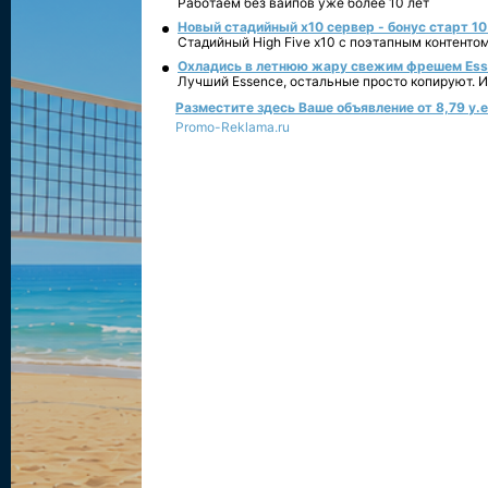
Работаем без вайпов уже более 10 лет
Новый стадийный х10 сервер - бонус старт 10
Стадийный High Five x10 с поэтапным контенто
Охладись в летнюю жару свежим фрешем Essen
Лучший Essence, остальные просто копируют. 
Разместите здесь Ваше объявление от 8,79 у.е.
Promo-Reklama.ru