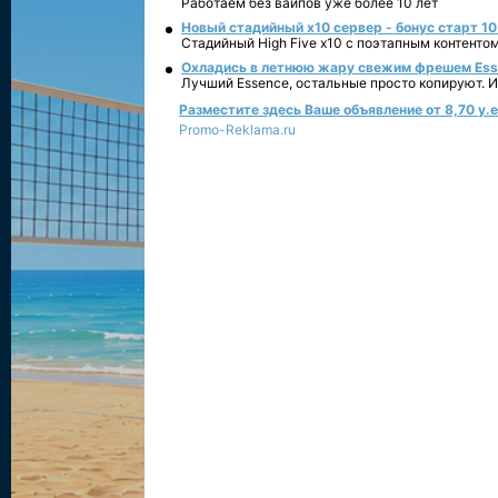
Работаем без вайпов уже более 10 лет
Новый стадийный х10 сервер - бонус старт 10
Стадийный High Five x10 с поэтапным контенто
Охладись в летнюю жару свежим фрешем Essen
Лучший Essence, остальные просто копируют. 
Разместите здесь Ваше объявление от 8,70 у.е.
Promo-Reklama.ru