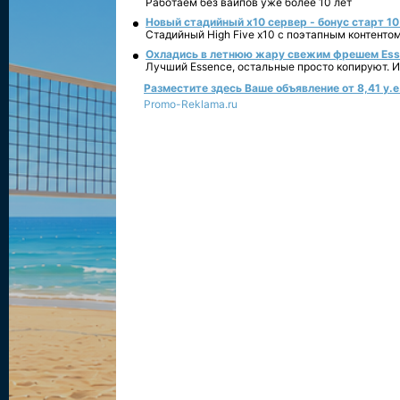
Работаем без вайпов уже более 10 лет
Новый стадийный х10 сервер - бонус старт 10
Стадийный High Five x10 с поэтапным контенто
Охладись в летнюю жару свежим фрешем Essen
Лучший Essence, остальные просто копируют. 
Разместите здесь Ваше объявление от 8,41 у.е.
Promo-Reklama.ru