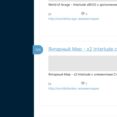
World of Avage - Interlude x8000 с дополнени
4
http://worldofavage.ru
комментария
Янтарный Мир - x2 Interlude
105
Янтарный Мир - x2 Interlude с элементами С
2
http://worldofamber.ru
комментария