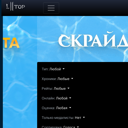
Тип:
Любой
Хроники:
Любые
Рейты:
Любые
Онлайн:
Любой
Оценка:
Любая
Только медалисты:
Нет
Сортировка:
Голоса