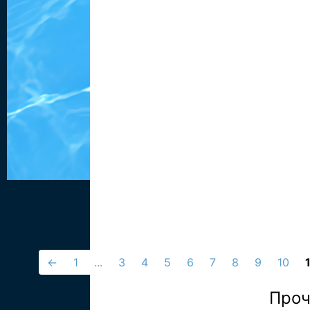
←
1
...
3
4
5
6
7
8
9
10
Проч