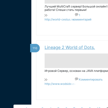
Лучший MultiCraft сервер! Большой онлайн!
работа! Спеши стать первым!
1
http://world-cestus.net
комментарий
Lineage 2 World of Dots.
110
Игровой Сервер, основан на JAVA платформе.
Комментировать
http://www.wodside.eu