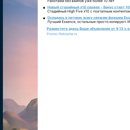
Работаем без вайпов уже более 10 лет
Новый стадийный х10 сервер - бонус старт 10
Стадийный High Five x10 с поэтапным контенто
Охладись в летнюю жару свежим фрешем Essen
Лучший Essence, остальные просто копируют. 
Разместите здесь Ваше объявление от 9,13 у.е.
Promo-Reklama.ru