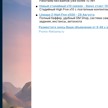
Работаем без вайпов уже более 10 лет
Новый стадийный х10 сервер - бонус старт 10
Стадийный High Five x10 с поэтапным контенто
Lineage 2 High Five x500 - 28 Августа
Полный баффер, удобный GM Shop, система сам
задания, инстансы, автоохота
Разместите здесь Ваше объявление от 9,48 у.е
Promo-Reklama.ru