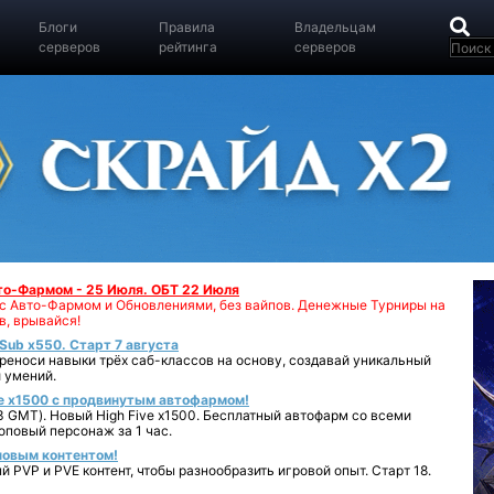
Блоги
Правила
Владельцам
серверов
рейтинга
серверов
вто-Фармом - 25 Июля. ОБТ 22 Июля
00 с Авто-Фармом и Обновлениями, без вайпов. Денежные Турниры на
в, врывайся!
iSub x550. Старт 7 августа
реноси навыки трёх саб-классов на основу, создавай уникальный
 умений.
e x1500 с продвинутым автофармом!
 GMT). Новый High Five x1500. Бесплатный автофарм со всеми
повый персонаж за 1 час.
 новым контентом!
 PVP и PVE контент, чтобы разнообразить игровой опыт. Старт 18.