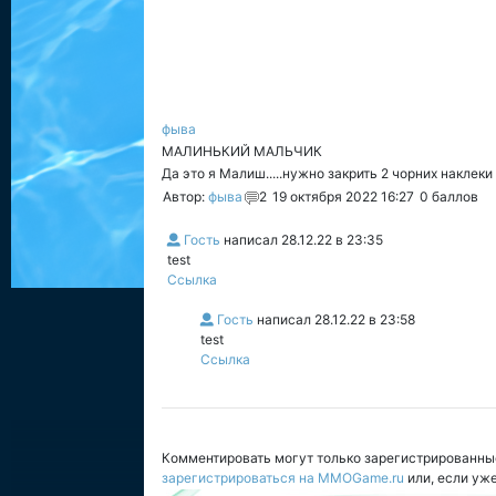
фыва
МАЛИНЬКИЙ МАЛЬЧИК
Да это я Малиш.....нужно закрить 2 чорних наклек
Автор:
фыва
2
19 октября 2022 16:27
0
баллов
Гость
написал
28.12.22 в 23:35
test
Ссылка
Гость
написал
28.12.22 в 23:58
test
Ссылка
Комментировать могут только зарегистрированны
зарегистрироваться на MMOGame.ru
или, если уж