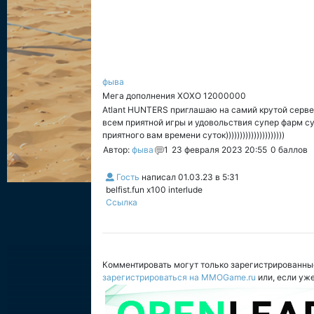
фыва
Мега дополнения XOXO 12000000
Atlant HUNTERS приглашаю на самий крутой сервер 
всем приятной игры и удовольствия супер фарм с
приятного вам времени суток)))))))))))))))))))))
Автор:
фыва
1
23 февраля 2023 20:55
0
баллов
Гость
написал
01.03.23 в 5:31
belfist.fun x100 interlude
Ссылка
Комментировать могут только зарегистрированны
зарегистрироваться на MMOGame.ru
или, если уж