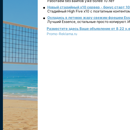
Работаем без вайпов уже более 10 лет
Новый стадийный х10 сервер - бонус старт 10
Стадийный High Five x10 с поэтапным контенто
Охладись в летнюю жару свежим фрешем Essen
Лучший Essence, остальные просто копируют. 
Разместите здесь Ваше объявление от 8,22 у.е
Promo-Reklama.ru