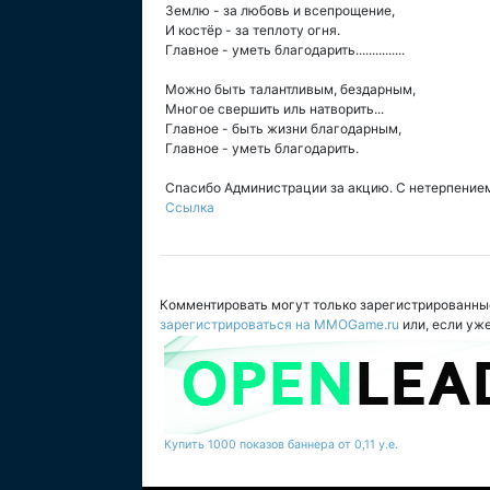
Землю - за любовь и всепрощение,
И костёр - за теплоту огня.
Главное - уметь благодарить...............
Можно быть талантливым, бездарным,
Многое свершить иль натворить...
Главное - быть жизни благодарным,
Главное - уметь благодарить.
Спасибо Администрации за акцию. С нетерпени
Ссылка
Комментировать могут только зарегистрированны
зарегистрироваться на MMOGame.ru
или, если уж
Купить 1000 показов баннера от 0,11 у.е.