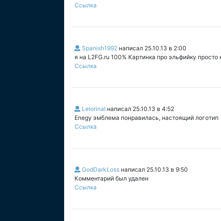
Ссылка
Spanish1992
написал
25.10.13 в 2:00
я на L2FG.ru 100% Картинка про эльфийку просто 
Ссылка
Lelorinal
написал
25.10.13 в 4:52
Enegy эмблема понравилась, настоящий логотип
Ссылка
GodDarkLoss
написал
25.10.13 в 9:50
Комментарий был удален
Ссылка