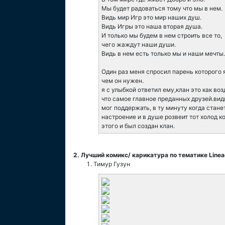
Мы будет радоваться тому что мы в нем.
Видь мир Игр это мир наших душ.
Видь Игры это наша вторая душа.
И только мы будем в нем строить все то,
чего жаждут наши души.
Видь в нем есть только мы и наши мечты.
Один раз меня спросил парень которого я 
чем он нужен.
я с улыбкой ответил ему,клан это как во
что самое главное преданных друзей.видь
мог поддержать, в ту минуту когда стане
настроение и в душе розвеит тот холод 
этого и был создан клан.
2. Лучший комикс/ карикатура по тематике Linea
Тимур Гузун