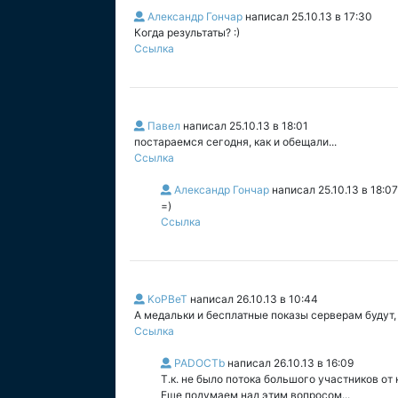
Александр Гончар
написал
25.10.13 в 17:30
Когда результаты? :)
Ссылка
Павел
написал
25.10.13 в 18:01
постараемся сегодня, как и обещали...
Ссылка
Александр Гончар
написал
25.10.13 в 18:07
=)
Ссылка
KoPBeT
написал
26.10.13 в 10:44
А медальки и бесплатные показы серверам будут,
Ссылка
PADOCTb
написал
26.10.13 в 16:09
Т.к. не было потока большого участников от 
Еще подумаем над этим вопросом...