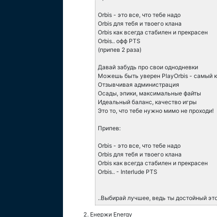
Orbis - это все, что тебе надо
Orbis для тебя и твоего клана
Orbis как всегда стабилен и прекрасен
Orbis.. офф PTS
(припев 2 раза)
Давай забудь про свои однодневки
Можешь быть уверен PlayOrbis - самый 
Отзывчивая администрация
Осады, эпики, максимальные файты
Идеальный баланс, качество игры
Это то, что тебе нужно мимо не проходи!
Припев:
Orbis - это все, что тебе надо
Orbis для тебя и твоего клана
Orbis как всегда стабилен и прекрасен
Orbis.. - Interlude PTS
..Выбирай лучшее, ведь ты достойный это
Енержи Energy