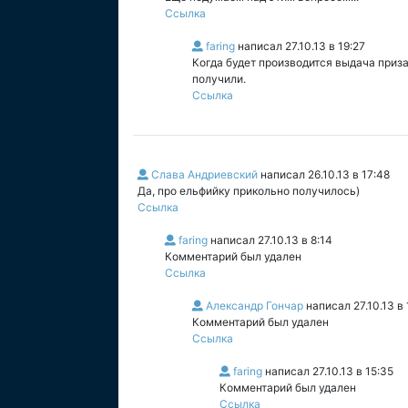
Ссылка
faring
написал
27.10.13 в 19:27
Когда будет производится выдача приза
получили.
Ссылка
Слава Андриевский
написал
26.10.13 в 17:48
Да, про ельфийку прикольно получилось)
Ссылка
faring
написал
27.10.13 в 8:14
Комментарий был удален
Ссылка
Александр Гончар
написал
27.10.13 в
Комментарий был удален
Ссылка
faring
написал
27.10.13 в 15:35
Комментарий был удален
Ссылка