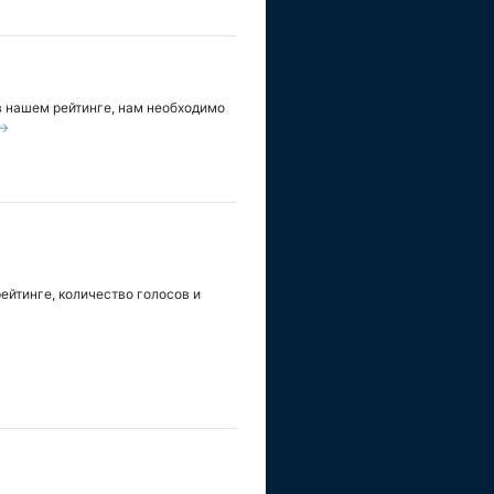
в нашем рейтинге, нам необходимо
 →
йтинге, количество голосов и