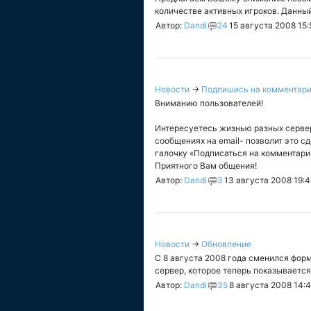
количестве активных игроков. Данны
Автор:
Dandi
24
15 августа 2008 15:
Новости
→
Подпишись на комментар
Вниманию пользователей!
Интересуетесь жизнью разных сервер
сообщениях на email- позволит это с
галочку «Подписаться на комментарии
Приятного Вам общения!
Автор:
Dandi
3
13 августа 2008 19:4
Новости
→
Обновление
С 8 августа 2008 года сменился форм
сервер, которое теперь показывается
Автор:
Dandi
35
8 августа 2008 14: