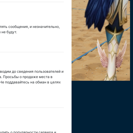
лять сообщения, и незначительно,
не будут.
оводим до сведения пользователей и
а. Просьбы о продаже места в
Не поддавайтесь на обман в целях
удить о популярности сервера и