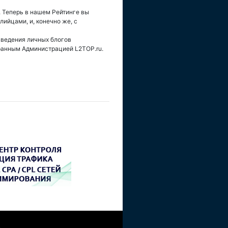
 Теперь в нашем Рейтинге вы
ийцами, и, конечно же, с
введения личных блогов
бранным Администрацией L2TOP.ru.