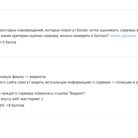
екоторых нововведений, которые помогут более четко оценивать серверы 
, какие критерии оценки сервера, можно измерить в баллах?
читать дальше
+3
балла
 новую фишку — виджеты
го сайта смогут видеть актуальную информацию о сервере — позицию в ре
 каждого сервера появилась ссылка "Виджет".
вкусу веб-мастерам! ;)
:45
+8
баллов