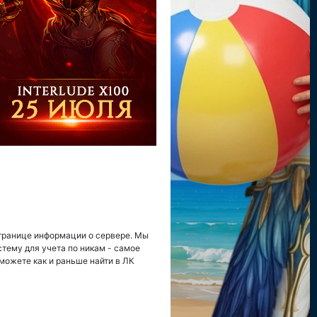
странице информации о сервере. Мы
стему для учета по никам - самое
можете как и раньше найти в ЛК