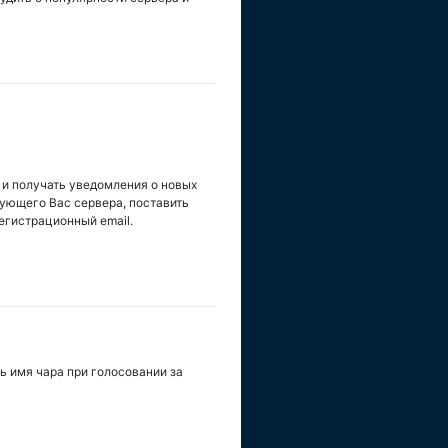
 и получать уведомления о новых
сующего Вас сервера, поставить
егистрационный email.
ь имя чара при голосовании за