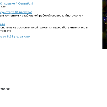
- Открытие 4 Сентября!
 лет
нус старт 10 Августа!
ным контентом и стабильной работой сервера. Много соло и
уста
 система самостоятельной прокачки, переработанные классы,
втоохота
от 8,31 у.е. за клик
баллов