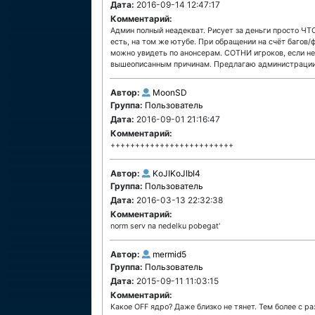
Дата:
2016-09-14 12:47:17
Комментарий:
Админ полный неадекват. Рисует за деньги просто ЧТО
есть, на том же ютубе. При обращении на счёт багов/
можно увидеть по анонсерам. СОТНИ игроков, если не
вышеописанным причинам. Предлагаю администрации 
Автор:
MoonSD
Группа:
Пользователь
Дата:
2016-09-01 21:16:47
Комментарий:
+++++++++++++++++++++++++
Автор:
KoJIKoJIbI4
Группа:
Пользователь
Дата:
2016-03-13 22:32:38
Комментарий:
norm serv na nedelku pobegat'
Автор:
mermid5
Группа:
Пользователь
Дата:
2015-09-11 11:03:15
Комментарий:
Какое OFF ядро? Даже близко не тянет. Тем более с 