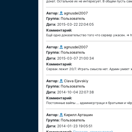
донат. Остальное их не интересует. В общем пусть сам
Автор:
agnusdei2007
Группа:
Пользователь
Дата:
2015-03-22 22:04:05
Комментарий:
Ещё одно доказательство того что сервер ужасен. => 
Автор:
agnusdei2007
Группа:
Пользователь
Дата:
2015-03-07 21:00:34
Комментарий:
Сервак лежит 20/7. Играть смысла нет. Админ умеет ж
Автор:
Clava Ejevskiy
Группа:
Пользователь
Дата:
2014-10-04 22:07:38
Комментарий:
Постоянные вайпы ... админисртраци я братьями и чёр
Автор:
Кирилл Арташин
Группа:
Пользователь
Дата:
2014-01-23 19:05:51
Комментарий:
Показать комментарий