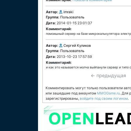
Автор:
imraki
Группа:
Пользователь
Дата:
2014-01-15 23:01:37
Комментарий:
помоишный сервер на базе микрокалькулятора элект
Автор:
Сергей Куликов
Группа:
Пользователь
Дата:
2013-10-23 17:57:59
Комментарий:
и как это называется молча выйпанули сервер и типо 
← предыдущая
Комментировать могут только пользователи авт
или зашедшие под аккаунтом
MMOGame.ru
. Для
зарегистрированы,
войдите под своим логином
.