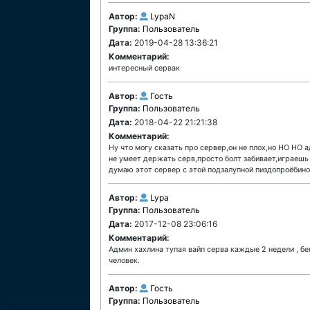
Автор:
LypaN
Группа:
Пользователь
Дата:
2019-04-28 13:36:21
Комментарий:
интересный сервак
Автор:
Гость
Группа:
Пользователь
Дата:
2018-04-22 21:21:38
Комментарий:
Ну что могу сказать про сервер,он не плох,но НО НО 
не умеет держать серв,просто болт забивает,играешь
думаю этот сервер с этой подзалупной пиздопроёбиной 
Автор:
Lypa
Группа:
Пользователь
Дата:
2017-12-08 23:06:16
Комментарий:
Админ хахлина тупая вайп серва каждые 2 недели , бег
человек.
Автор:
Гость
Группа:
Пользователь