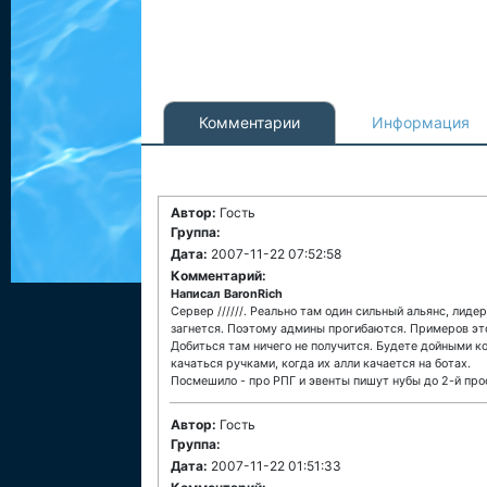
Комментарии
Информация
Автор:
Гость
Группа:
Дата:
2007-11-22 07:52:58
Комментарий:
Написал BaronRich
Сервер //////. Реально там один сильный альянс, лид
загнется. Поэтому админы прогибаются. Примеров эт
Добиться там ничего не получится. Будете дойными к
качаться ручками, когда их алли качается на ботах.
Посмешило - про РПГ и эвенты пишут нубы до 2-й про
Автор:
Гость
Группа:
Дата:
2007-11-22 01:51:33