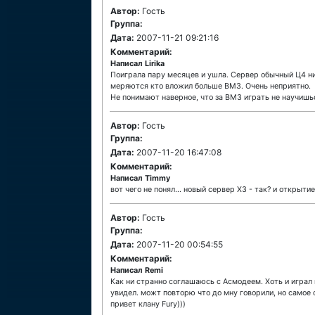
Автор:
Гость
Группа:
Дата:
2007-11-21 09:21:16
Комментарий:
Написал Lirika
Поиграла пару месяцев и ушла. Сервер обычный Ц4 ни
меряются кто вложил больше ВМЗ. Очень неприятно.
Не понимают наверное, что за ВМЗ играть не научишьс
Автор:
Гость
Группа:
Дата:
2007-11-20 16:47:08
Комментарий:
Написал Timmy
вот чего не понял... новый сервер Х3 - так? и открыти
Автор:
Гость
Группа:
Дата:
2007-11-20 00:54:55
Комментарий:
Написал Remi
Как ни странно соглашаюсь с Асмодеем. Хоть и играл
увидел. можт повторю что до мну говорили, но самое о
привет клану Fury)))