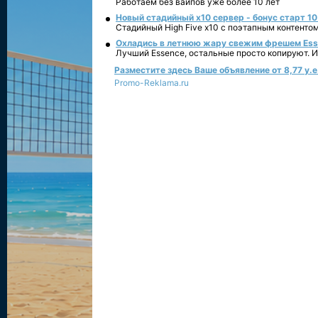
Работаем без вайпов уже более 10 лет
Новый стадийный х10 сервер - бонус старт 10
Стадийный High Five x10 с поэтапным контенто
Охладись в летнюю жару свежим фрешем Essen
Лучший Essence, остальные просто копируют. 
Разместите здесь Ваше объявление от 8,77 у.е.
Promo-Reklama.ru