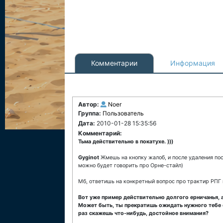
Комментарии
Информация
Автор:
Noer
Группа:
Пользователь
Дата:
2010-01-28 15:35:56
Комментарий:
Тьма действительно в покатухе. )))
Gyginot
Жмешь на кнопку жалоб, и после удаления пост
можно будет говорить про Орне-стайл)
Мб, ответишь на конкретный вопрос про трактир РПГ 
Вот уже пример действительно долгого ерничанья, 
Может быть, ты прекратишь ожидать нужного тебе о
раз скажешь что-нибудь, достойное внимания?