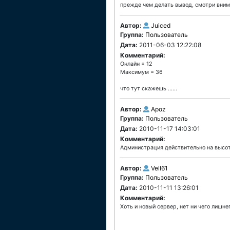
прежде чем делать вывод, смотри внима
Автор:
Juiced
Группа:
Пользователь
Дата:
2011-06-03 12:22:08
Комментарий:
Онлайн = 12
Максимум = 36
что тут скажешь ......
Автор:
Apoz
Группа:
Пользователь
Дата:
2010-11-17 14:03:01
Комментарий:
Администрация действительно на высот
Автор:
Vell61
Группа:
Пользователь
Дата:
2010-11-11 13:26:01
Комментарий:
Хоть и новый сервер, нет ни чего лишн