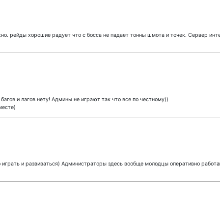
но. рейды хорошие радует что с босса не падает тонны шмота и точек. Сервер инт
багов и лагов нету! Админы не играют так что все по честному))
месте)
 играть и развиваться) Администраторы здесь вообще молодцы оперативно работа