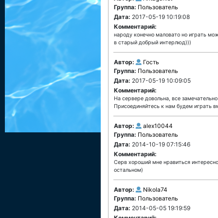
Группа:
Пользователь
Дата:
2017-05-19 10:19:08
Комментарий:
народу конечно маловато но играть мож
в старый добрый интерлюд)))
Автор:
Гость
Группа:
Пользователь
Дата:
2017-05-19 10:09:05
Комментарий:
На сервере довольна, все замечательно 
Присоединяйтесь к нам будем играть в
Автор:
alex10044
Группа:
Пользователь
Дата:
2014-10-19 07:15:46
Комментарий:
Серв хороший мне нравиться интересно
остальном)
Автор:
Nikola74
Группа:
Пользователь
Дата:
2014-05-05 19:19:59
Комментарий: