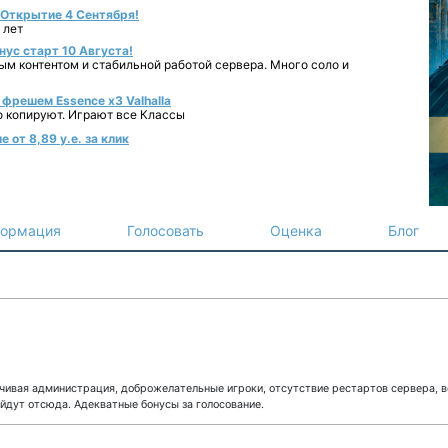
- Открытие 4 Сентября!
 лет
нус старт 10 Августа!
ным контентом и стабильной работой сервера. Много соло и
фрешем Essence x3 Valhalla
о копируют. Играют все Классы
 от 8,89 у.е. за клик
ормация
Голосовать
Оценка
Блог
чивая администрация, доброжелательные игроки, отсутствие рестартов сервера, 
йдут отсюда. Адекватные бонусы за голосование.