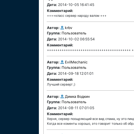
Дата:
2014-10-05 16:41:45
Комментарий:
++++класс сервер народу валом +++
Автор:
krbv
Группа:
Пользователь
Дата:
2014-10-02 06:55:54
Комментарий:
++++++++++++++++++++++++++++++++++++++++ +
Автор:
EvilMechanic
Группа:
Пользователь
Дата:
2014-09-18 12:01:01
Комментарий:
Лучший сервер! ;)
Автор:
Димка Водкин
Группа:
Пользователь
Дата:
2014-08-11 07:01:05
Комментарий:
Херня, сервер поощряющий все вид спама, ну это пин
Когда все коменты хорошо, это говорит только об обр