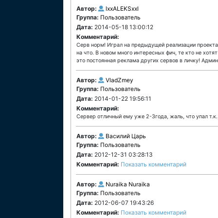
Автор:
lxxALEKSxxl
Группа:
Пользователь
Дата:
2014-05-18 13:00:12
Комментарий:
Серв норм! Играл на предыдущей реализации проекта,
на что. В новом много интересных фич, те кто не хотя
это постоянная реклама других сервов в личку! Админ
Автор:
VladZmey
Группа:
Пользователь
Дата:
2014-01-22 19:56:11
Комментарий:
Сервер отличный ему уже 2-3года, жаль, что упал т.к.
Автор:
Василий Царь
Группа:
Пользователь
Дата:
2012-12-31 03:28:13
Комментарий:
Показать комментарий
Автор:
Nuraika Nuraika
Группа:
Пользователь
Дата:
2012-06-07 19:43:26
Комментарий:
Показать комментарий