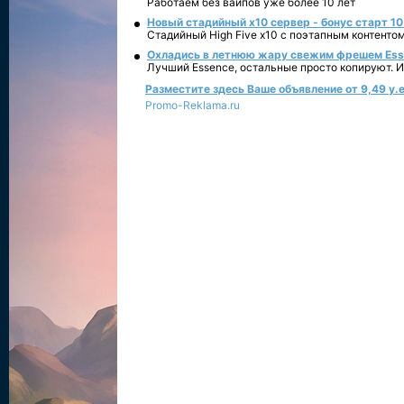
Работаем без вайпов уже более 10 лет
Новый стадийный х10 сервер - бонус старт 10
Стадийный High Five x10 с поэтапным контенто
Охладись в летнюю жару свежим фрешем Essen
Лучший Essence, остальные просто копируют. 
Разместите здесь Ваше объявление от 9,49 у.е
Promo-Reklama.ru