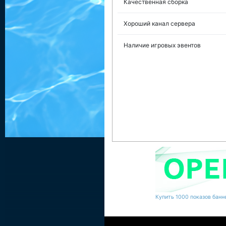
Качественная сборка
Хороший канал сервера
Наличие игровых эвентов
Купить 1000 показов банне