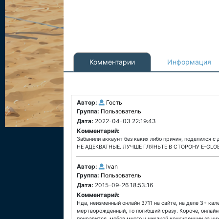
Комментарии
Информация
Автор:
Гость
Группа:
Пользователь
Дата:
2022-04-03 22:19:43
Комментарий:
Забанили аккаунт без каких либо причин, поделился
НЕ АДЕКВАТНЫЕ. ЛУЧШЕ ГЛЯНЬТЕ В СТОРОНУ E-GLO
Автор:
Ivan
Группа:
Пользователь
Дата:
2015-09-26 18:53:16
Комментарий:
Нда, неизменный онлайн 3711 на сайте, на деле 3+ ка
мертворожденный, то погибший сразу. Короче, онлайна 
понравится, мобов много и никакой конкуренции за них