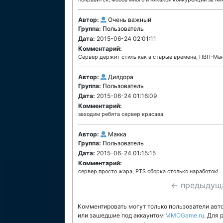
Автор:
Очень важный
Группа:
Пользователь
Дата:
2015-06-24 02:01:11
Комментарий:
Сервер держит стиль как в старые времена, ПВП-Ма
Автор:
Дилдора
Группа:
Пользователь
Дата:
2015-06-24 01:16:09
Комментарий:
заходим ребята сервер красава
Автор:
Макка
Группа:
Пользователь
Дата:
2015-06-24 01:15:15
Комментарий:
сервер просто жара, PTS сборка столько наработок!
← предыдущ
Комментировать могут только пользователи авт
или зашедшие под аккаунтом
MMOGame.ru
. Для