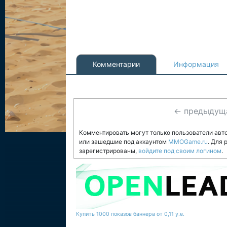
Комментарии
Информация
← предыдущ
Комментировать могут только пользователи авт
или зашедшие под аккаунтом
MMOGame.ru
. Для
зарегистрированы,
войдите под своим логином
.
Купить 1000 показов баннера от 0,11 у.е.