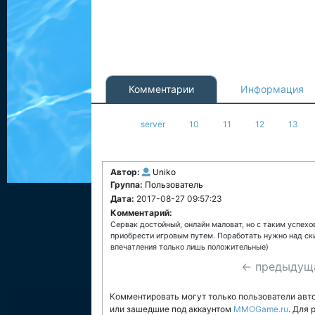
Комментарии
Информация
server
10
11
12
13
Автор:
Uniko
Группа:
Пользователь
Дата:
2017-08-27 09:57:23
Комментарий:
Сервак достойный, онлайн маловат, но с таким успех
приобрести игровым путем. Поработать нужно над ски
впечатления только лишь положительные)
← предыдущ
Комментировать могут только пользователи авт
или зашедшие под аккаунтом
MMOGame.ru
. Для